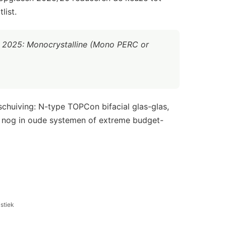
list.
in 2025: Monocrystalline (Mono PERC or
schuiving: N-type TOPCon bifacial glas-glas,
n nog in oude systemen of extreme budget-
stiek