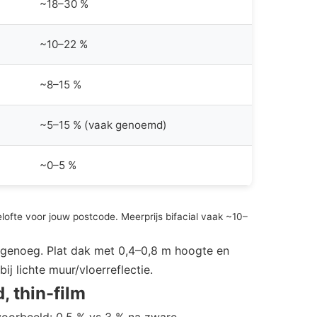
~18–30 %
~10–22 %
~8–15 %
~5–15 % (vaak genoemd)
~0–5 %
elofte voor jouw postcode. Meerprijs bifacial vaak ~10–
 genoeg. Plat dak met 0,4–0,8 m hoogte en
ij lichte muur/vloerreflectie.
d, thin-film