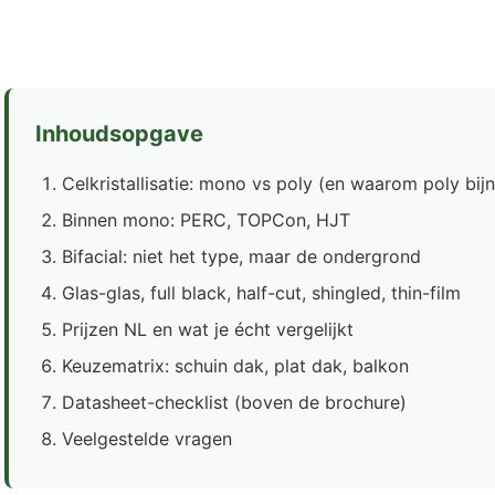
Inhoudsopgave
Celkristallisatie: mono vs poly (en waarom poly bi
Binnen mono: PERC, TOPCon, HJT
Bifacial: niet het type, maar de ondergrond
Glas-glas, full black, half-cut, shingled, thin-film
Prijzen NL en wat je écht vergelijkt
Keuzematrix: schuin dak, plat dak, balkon
Datasheet-checklist (boven de brochure)
Veelgestelde vragen