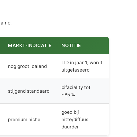
frame.
MARKT-INDICATIE
NOTITIE
LID in jaar 1; wordt
nog groot, dalend
uitgefaseerd
bifaciality tot
stijgend standaard
~85 %
goed bij
premium niche
hitte/diffuus;
duurder