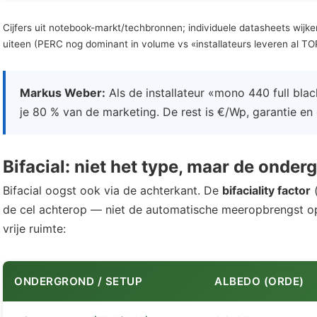
Cijfers uit notebook-markt/techbronnen; individuele datasheets wijk
uiteen (PERC nog dominant in volume vs «installateurs leveren al TO
Markus Weber:
Als de installateur «mono 440 full blac
je 80 % van de marketing. De rest is €/Wp, garantie en o
Bifacial: niet het type, maar de onder
Bifacial oogst ook via de achterkant. De
bifaciality factor
(
de cel achterop — niet de automatische meeropbrengst op
vrije ruimte:
ONDERGROND / SETUP
ALBEDO (ORDE)