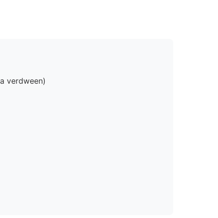
jna verdween)