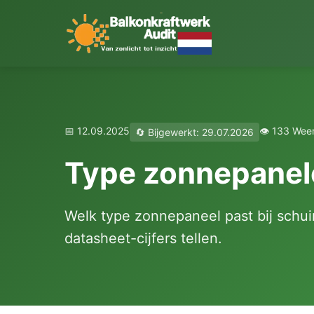
📅 12.09.2025
👁️ 133 We
🔄 Bijgewerkt: 29.07.2026
Type zonnepanele
Welk type zonnepaneel past bij schuin
datasheet-cijfers tellen.