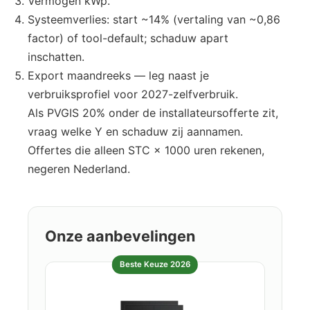
Vermogen kWp.
Systeemverlies: start ~14% (vertaling van ~0,86
factor) of tool-default; schaduw apart
inschatten.
Export maandreeks — leg naast je
verbruiksprofiel voor 2027-zelfverbruik.
Als PVGIS 20% onder de installateursofferte zit,
vraag welke Y en schaduw zij aannamen.
Offertes die alleen STC × 1000 uren rekenen,
negeren Nederland.
Onze aanbevelingen
Beste Keuze 2026