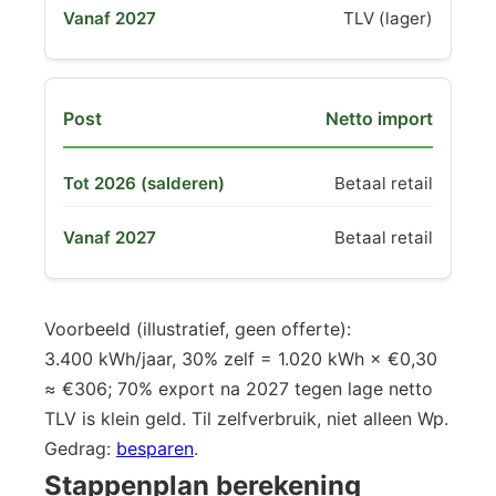
TLV (lager)
Netto import
Betaal retail
Betaal retail
Voorbeeld (illustratief, geen offerte):
3.400 kWh/jaar, 30% zelf = 1.020 kWh × €0,30
≈ €306; 70% export na 2027 tegen lage netto
TLV is klein geld. Til zelfverbruik, niet alleen Wp.
Gedrag:
besparen
.
Stappenplan berekening