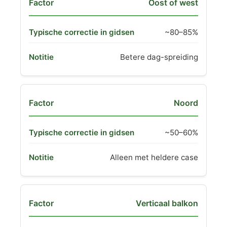
Oost of west
~80–85%
Betere dag-spreiding
Noord
~50–60%
Alleen met heldere case
Verticaal balkon