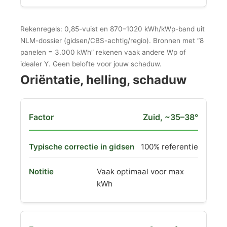
Rekenregels: 0,85-vuist en 870–1020 kWh/kWp-band uit
NLM-dossier (gidsen/CBS-achtig/regio). Bronnen met “8
panelen = 3.000 kWh” rekenen vaak andere Wp of
idealer Y. Geen belofte voor jouw schaduw.
Oriëntatie, helling, schaduw
Zuid, ~35–38°
100% referentie
Vaak optimaal voor max
kWh