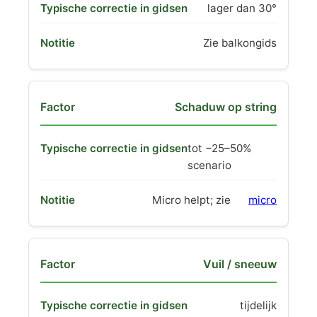
lager dan 30°
Zie balkongids
Schaduw op string
tot −25–50%
scenario
Micro helpt; zie
micro
Vuil / sneeuw
tijdelijk