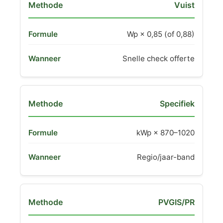
Vuist
Wp × 0,85 (of 0,88)
Snelle check offerte
Specifiek
kWp × 870–1020
Regio/jaar-band
PVGIS/PR