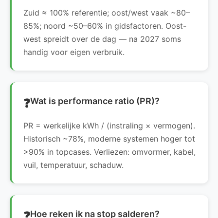
Zuid ≈ 100% referentie; oost/west vaak ~80–
85%; noord ~50–60% in gidsfactoren. Oost-
west spreidt over de dag — na 2027 soms
handig voor eigen verbruik.
Wat is performance ratio (PR)?
PR = werkelijke kWh / (instraling × vermogen).
Historisch ~78%, moderne systemen hoger tot
>90% in topcases. Verliezen: omvormer, kabel,
vuil, temperatuur, schaduw.
Hoe reken ik na stop salderen?