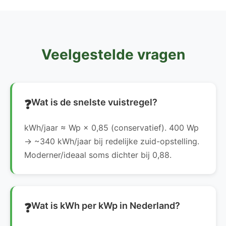
Veelgestelde vragen
Wat is de snelste vuistregel?
kWh/jaar ≈ Wp × 0,85 (conservatief). 400 Wp
→ ~340 kWh/jaar bij redelijke zuid-opstelling.
Moderner/ideaal soms dichter bij 0,88.
Wat is kWh per kWp in Nederland?