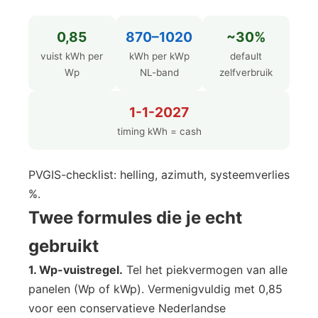
0,85
870–1020
~30%
vuist kWh per
kWh per kWp
default
Wp
NL-band
zelfverbruik
1-1-2027
timing kWh = cash
PVGIS-checklist: helling, azimuth, systeemverlies
%.
Twee formules die je echt
gebruikt
1. Wp-vuistregel.
Tel het piekvermogen van alle
panelen (Wp of kWp). Vermenigvuldig met 0,85
voor een conservatieve Nederlandse