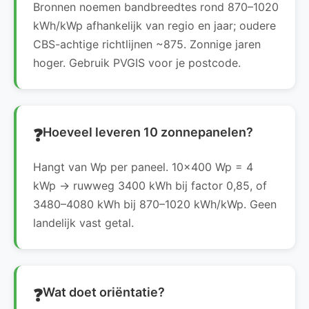
Bronnen noemen bandbreedtes rond 870–1020
kWh/kWp afhankelijk van regio en jaar; oudere
CBS-achtige richtlijnen ~875. Zonnige jaren
hoger. Gebruik PVGIS voor je postcode.
Hoeveel leveren 10 zonnepanelen?
Hangt van Wp per paneel. 10×400 Wp = 4
kWp → ruwweg 3400 kWh bij factor 0,85, of
3480–4080 kWh bij 870–1020 kWh/kWp. Geen
landelijk vast getal.
Wat doet oriëntatie?