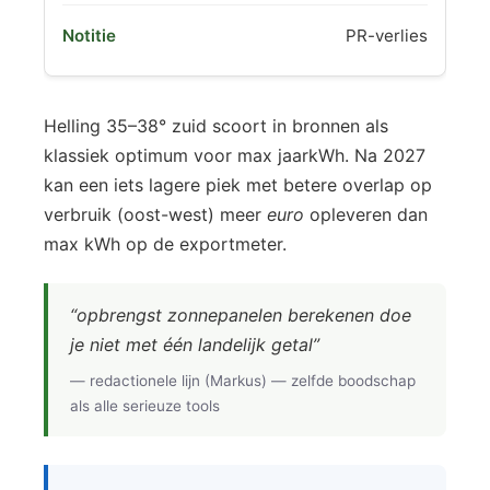
PR-verlies
Helling 35–38° zuid scoort in bronnen als
klassiek optimum voor max jaarkWh. Na 2027
kan een iets lagere piek met betere overlap op
verbruik (oost-west) meer
euro
opleveren dan
max kWh op de exportmeter.
“opbrengst zonnepanelen berekenen doe
je niet met één landelijk getal”
— redactionele lijn (Markus) — zelfde boodschap
als alle serieuze tools