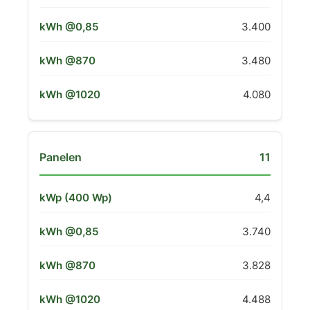
3.400
3.480
4.080
11
4,4
3.740
3.828
4.488