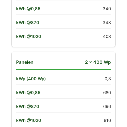
340
348
408
2 × 400 Wp
0,8
680
696
816