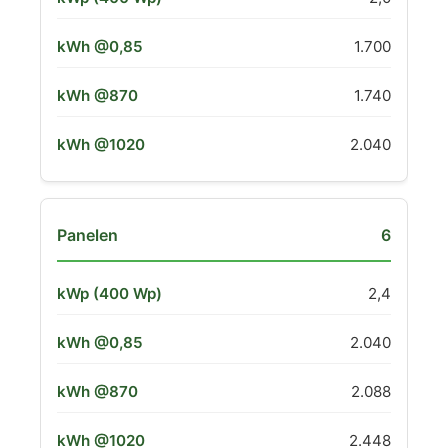
1.700
1.740
2.040
6
2,4
2.040
2.088
2.448