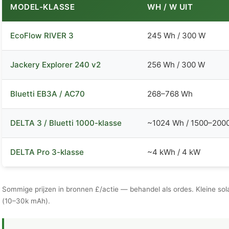
MODEL-KLASSE
WH / W UIT
EcoFlow RIVER 3
245 Wh / 300 W
Jackery Explorer 240 v2
256 Wh / 300 W
Bluetti EB3A / AC70
268–768 Wh
DELTA 3 / Bluetti 1000-klasse
~1024 Wh / 1500–200
DELTA Pro 3-klasse
~4 kWh / 4 kW
Sommige prijzen in bronnen £/actie — behandel als ordes. Kleine s
(10–30k mAh).