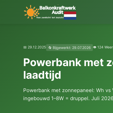
📅 29.12.2025
👁️ 124 Wee
🔄 Bijgewerkt: 29.07.2026
Powerbank met zo
laadtijd
Powerbank met zonnepaneel: Wh vs 
ingebouwd 1–8W = druppel. Juli 2026