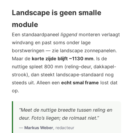
Landscape is geen smalle
module
Een standaardpaneel
liggend
monteren verlaagt
windvang en past soms onder lage
borstweringen — zie landscape zonnepanelen.
Maar de
korte zijde blijft ~1130 mm
. Is de
nuttige spleet 800 mm (reling–deur, dakkapel-
strook), dan steekt landscape-standaard nog
steeds uit. Alleen een
echt smal frame
lost dat
op.
“Meet de nuttige breedte
tussen
reling en
deur. Foto’s liegen; de rolmaat niet.”
—
Markus Weber
, redacteur