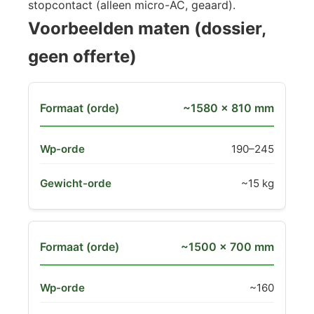
stopcontact (alleen micro-AC, geaard).
Voorbeelden maten (dossier,
geen offerte)
~1580 × 810 mm
190–245
~15 kg
~1500 × 700 mm
~160