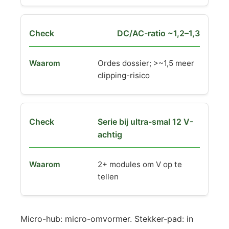
DC/AC-ratio ~1,2–1,3
Ordes dossier; >~1,5 meer
clipping-risico
Serie bij ultra-smal 12 V-
achtig
2+ modules om V op te
tellen
Micro-hub: micro-omvormer. Stekker-pad: in