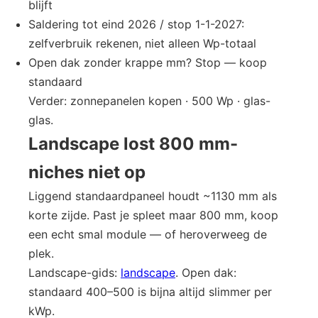
blijft
Saldering tot eind 2026 / stop 1-1-2027:
zelfverbruik rekenen, niet alleen Wp-totaal
Open dak zonder krappe mm? Stop — koop
standaard
Verder: zonnepanelen kopen · 500 Wp · glas-
glas.
Landscape lost 800 mm-
niches niet op
Liggend standaardpaneel houdt ~1130 mm als
korte zijde. Past je spleet maar 800 mm, koop
een echt smal module — of heroverweeg de
plek.
Landscape-gids:
landscape
. Open dak:
standaard 400–500 is bijna altijd slimmer per
kWp.