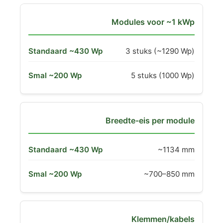
Modules voor ~1 kWp
3 stuks (~1290 Wp)
5 stuks (1000 Wp)
Breedte-eis per module
~1134 mm
~700–850 mm
Klemmen/kabels