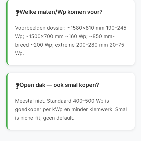
Welke maten/Wp komen voor?
Voorbeelden dossier: ~1580×810 mm 190–245
Wp; ~1500×700 mm ~160 Wp; ~850 mm-
breed ~200 Wp; extreme 200–280 mm 20–75
Wp.
Open dak — ook smal kopen?
Meestal niet. Standaard 400–500 Wp is
goedkoper per kWp en minder klemwerk. Smal
is niche-fit, geen default.