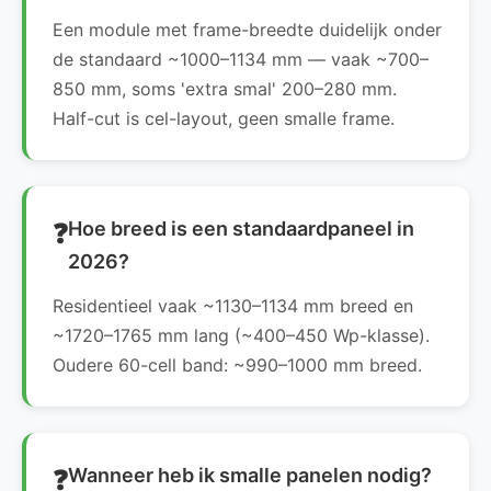
Een module met frame-breedte duidelijk onder
de standaard ~1000–1134 mm — vaak ~700–
850 mm, soms 'extra smal' 200–280 mm.
Half-cut is cel-layout, geen smalle frame.
Hoe breed is een standaardpaneel in
2026?
Residentieel vaak ~1130–1134 mm breed en
~1720–1765 mm lang (~400–450 Wp-klasse).
Oudere 60-cell band: ~990–1000 mm breed.
Wanneer heb ik smalle panelen nodig?