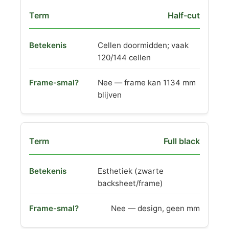
Half-cut
Cellen doormidden; vaak
120/144 cellen
Nee — frame kan 1134 mm
blijven
Full black
Esthetiek (zwarte
backsheet/frame)
Nee — design, geen mm