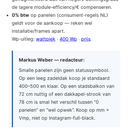
de lagere module-efficiency/€ compenseren.
0% btw
op panelen (consument-regels NL)
geldt voor de aankoop — reken wel
installatie/frames apart.
Wp-uitleg:
wattpiek
·
400 Wp
·
prijs
.
Markus Weber — redacteur:
Smalle panelen zijn geen statussymbool.
Op een leeg zadeldak koop je standaard
400–500 en klaar. Op een stadsbalkon van
72 cm nuttig of een dakkapel-strook van
78 cm is smal het verschil tussen “0
panelen” en “wel opwek”. Koop op mm +
Vmp, niet op Instagram-full-black.