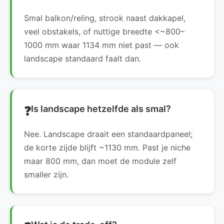
Smal balkon/reling, strook naast dakkapel,
veel obstakels, of nuttige breedte <~800–
1000 mm waar 1134 mm niet past — ook
landscape standaard faalt dan.
Is landscape hetzelfde als smal?
Nee. Landscape draait een standaardpaneel;
de korte zijde blijft ~1130 mm. Past je niche
maar 800 mm, dan moet de module zelf
smaller zijn.