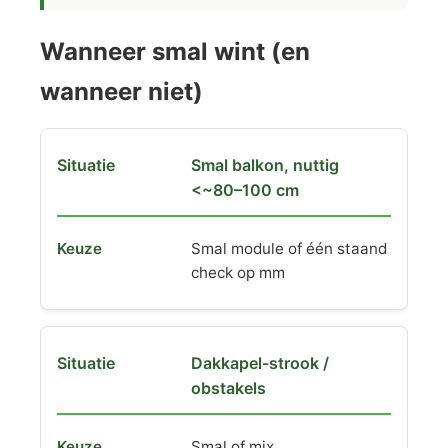
Wanneer smal wint (en
wanneer niet)
Smal balkon, nuttig
<~80–100 cm
Smal module of één staand
check op mm
Dakkapel-strook /
obstakels
Smal of mix