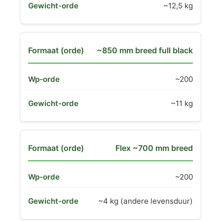
~12,5 kg
~850 mm breed full black
~200
~11 kg
Flex ~700 mm breed
~200
~4 kg (andere levensduur)