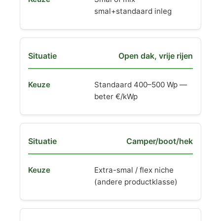
smal+standaard inleg
Open dak, vrije rijen
Standaard 400–500 Wp —
beter €/kWp
Camper/boot/hek
Extra-smal / flex niche
(andere productklasse)