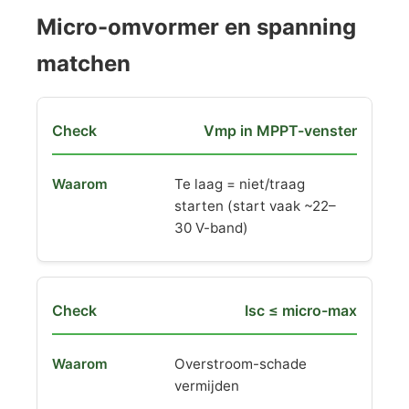
Micro-omvormer en spanning
matchen
Vmp in MPPT-venster
Te laag = niet/traag
starten (start vaak ~22–
30 V-band)
Isc ≤ micro-max
Overstroom-schade
vermijden