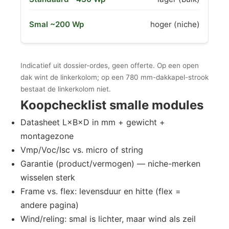
hoger (niche)
Indicatief uit dossier-ordes, geen offerte. Op een open
dak wint de linkerkolom; op een 780 mm-dakkapel-strook
bestaat de linkerkolom niet.
Koopchecklist smalle modules
Datasheet L×B×D in mm + gewicht +
montagezone
Vmp/Voc/Isc vs. micro of string
Garantie (product/vermogen) — niche-merken
wisselen sterk
Frame vs. flex: levensduur en hitte (flex =
andere pagina)
Wind/reling: smal is lichter, maar wind als zeil