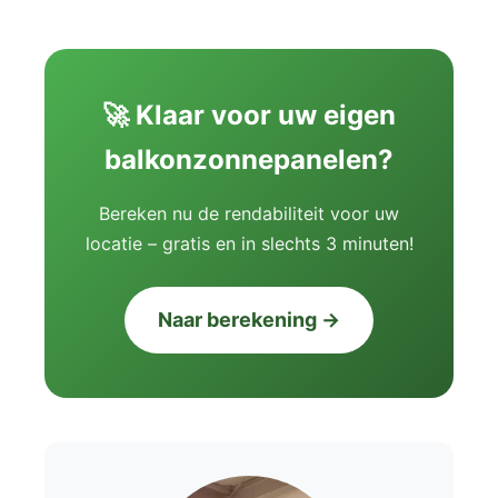
🚀 Klaar voor uw eigen
balkonzonnepanelen?
Bereken nu de rendabiliteit voor uw
locatie – gratis en in slechts 3 minuten!
Naar berekening →