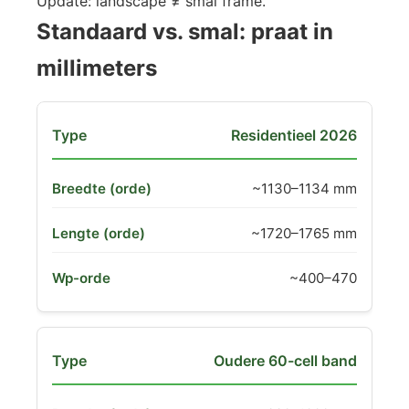
Update: landscape ≠ smal frame.
Standaard vs. smal: praat in
millimeters
Residentieel 2026
~1130–1134 mm
~1720–1765 mm
~400–470
Oudere 60-cell band