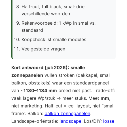
Half-cut, full black, smal: drie
verschillende woorden
Rekenvoorbeeld: 1 kWp in smal vs.
standaard
Koopchecklist smalle modules
Veelgestelde vragen
Kort antwoord (juli 2026):
smalle
zonnepanelen
vullen stroken (dakkapel, smal
balkon, obstakels) waar een standaardpaneel
van ~
1130–1134 mm
breed niet past. Trade-off:
vaak lagere Wp/stuk → meer stuks. Meet
mm
,
niet marketing. Half-cut = cel-layout, niet “smal
frame”. Balkon:
balkon zonnepanelen
.
Landscape-oriëntatie:
landscape
. Los/DIY:
losse