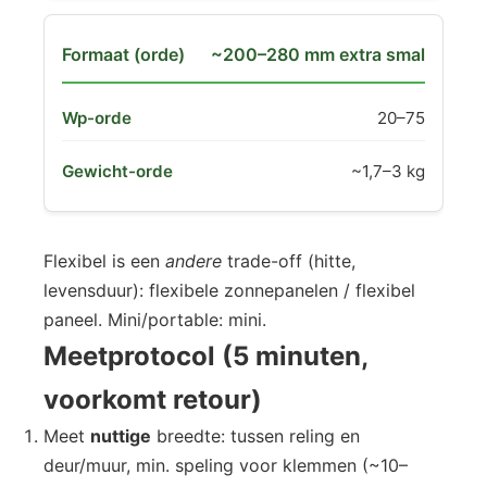
~200–280 mm extra smal
20–75
~1,7–3 kg
Flexibel is een
andere
trade-off (hitte,
levensduur): flexibele zonnepanelen / flexibel
paneel. Mini/portable: mini.
Meetprotocol (5 minuten,
voorkomt retour)
Meet
nuttige
breedte: tussen reling en
deur/muur, min. speling voor klemmen (~10–