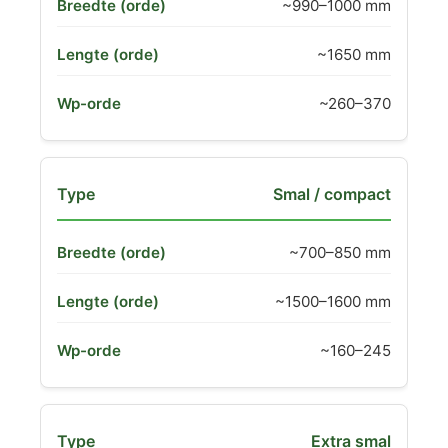
~990–1000 mm
~1650 mm
~260–370
Smal / compact
~700–850 mm
~1500–1600 mm
~160–245
Extra smal