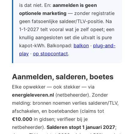
is dat niet. En:
aanmelden is geen
optionele marketing
— zonder registratie
geen fatsoenlijke saldeer/TLV-positie. Na
1-1-2027 telt vooral wat je zelf opeet; een
knullig aangesloten set die uitvalt is pure
kapot-kWh. Balkonpad:
balkon
·
plug-and-
play
·
op stopcontact
.
Aanmelden, salderen, boetes
Elke opwekker — ook stekker — via
energieleveren.nl
(netbeheerder). Zonder
melding: bronnen noemen verlies salderen/TLV,
afschakelen, en boetebanden (claims tot
€10.000
in gidsen; verifieer bij je
netbeheerder).
Salderen stopt 1 januari 2027
;