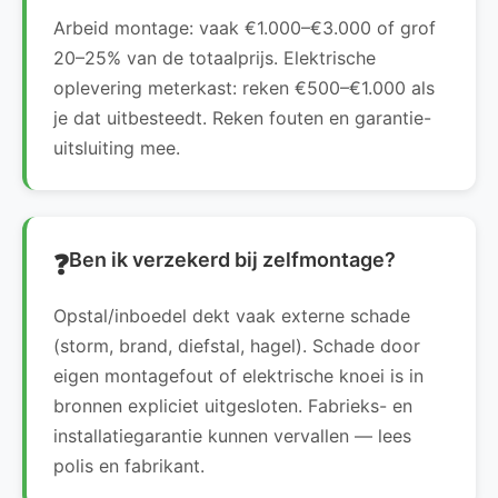
Arbeid montage: vaak €1.000–€3.000 of grof
20–25% van de totaalprijs. Elektrische
oplevering meterkast: reken €500–€1.000 als
je dat uitbesteedt. Reken fouten en garantie-
uitsluiting mee.
Ben ik verzekerd bij zelfmontage?
Opstal/inboedel dekt vaak externe schade
(storm, brand, diefstal, hagel). Schade door
eigen montagefout of elektrische knoei is in
bronnen expliciet uitgesloten. Fabrieks- en
installatiegarantie kunnen vervallen — lees
polis en fabrikant.