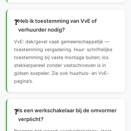
Heb ik toestemming van VvE of
verhuurder nodig?
VvE: dak/gevel vaak gemeenschappelijk —
toestemming vergadering. Huur: schriftelijke
toestemming bij vaste montage buiten; los
stekkerpaneel zonder vastschroeven is in
gidsen soepeler. Zie ook huurhuis- en VvE-
pagina’s.
Is een werkschakelaar bij de omvormer
verplicht?
Bronnen: het woord «werkschakelaar» staat