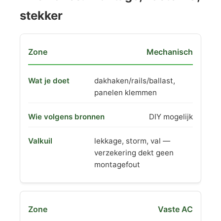
stekker
Mechanisch
dakhaken/rails/ballast,
panelen klemmen
DIY mogelijk
lekkage, storm, val —
verzekering dekt geen
montagefout
Vaste AC