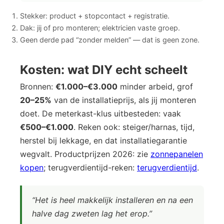
Stekker: product + stopcontact + registratie.
Dak: jij of pro monteren; elektricien vaste groep.
Geen derde pad “zonder melden” — dat is geen zone.
Kosten: wat DIY echt scheelt
Bronnen:
€1.000–€3.000
minder arbeid, grof
20–25%
van de installatieprijs, als jij monteren
doet. De meterkast-klus uitbesteden: vaak
€500–€1.000
. Reken ook: steiger/harnas, tijd,
herstel bij lekkage, en dat installatiegarantie
wegvalt. Productprijzen 2026: zie
zonnepanelen
kopen
; terugverdientijd-reken:
terugverdientijd
.
“Het is heel makkelijk installeren en na een
halve dag zweten lag het erop.”