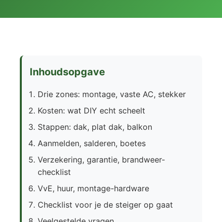
Inhoudsopgave
Drie zones: montage, vaste AC, stekker
Kosten: wat DIY echt scheelt
Stappen: dak, plat dak, balkon
Aanmelden, salderen, boetes
Verzekering, garantie, brandweer-
checklist
VvE, huur, montage-hardware
Checklist voor je de steiger op gaat
Veelgestelde vragen