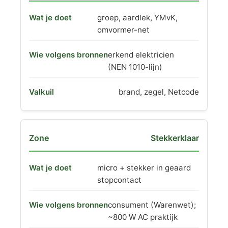
groep, aardlek, YMvK,
omvormer-net
erkend elektricien
(NEN 1010-lijn)
brand, zegel, Netcode
Stekkerklaar
micro + stekker in geaard
stopcontact
consument (Warenwet);
~800 W AC praktijk