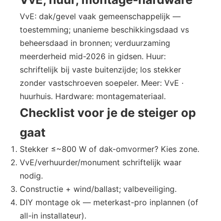
VvE: dak/gevel vaak gemeenschappelijk —
toestemming; unanieme beschikkingsdaad vs
beheersdaad in bronnen; verduurzaming
meerderheid mid-2026 in gidsen. Huur:
schriftelijk bij vaste buitenzijde; los stekker
zonder vastschroeven soepeler. Meer: VvE ·
huurhuis. Hardware: montagemateriaal.
Checklist voor je de steiger op
gaat
Stekker ≤~800 W of dak-omvormer? Kies zone.
VvE/verhuurder/monument schriftelijk waar
nodig.
Constructie + wind/ballast; valbeveiliging.
DIY montage ok — meterkast-pro inplannen (of
all-in installateur).