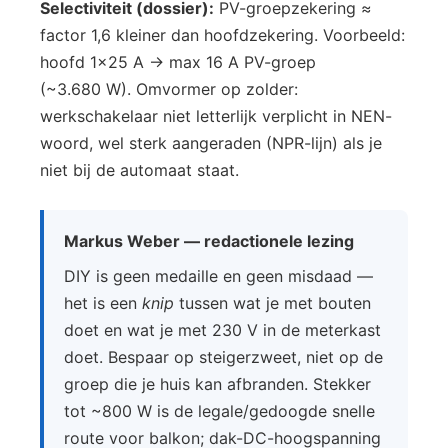
Selectiviteit (dossier):
PV-groepzekering ≈
factor 1,6 kleiner dan hoofdzekering. Voorbeeld:
hoofd 1×25 A → max 16 A PV-groep
(~3.680 W). Omvormer op zolder:
werkschakelaar niet letterlijk verplicht in NEN-
woord, wel sterk aangeraden (NPR-lijn) als je
niet bij de automaat staat.
Markus Weber — redactionele lezing
DIY is geen medaille en geen misdaad —
het is een
knip
tussen wat je met bouten
doet en wat je met 230 V in de meterkast
doet. Bespaar op steigerzweet, niet op de
groep die je huis kan afbranden. Stekker
tot ~800 W is de legale/gedoogde snelle
route voor balkon; dak-DC-hoogspanning