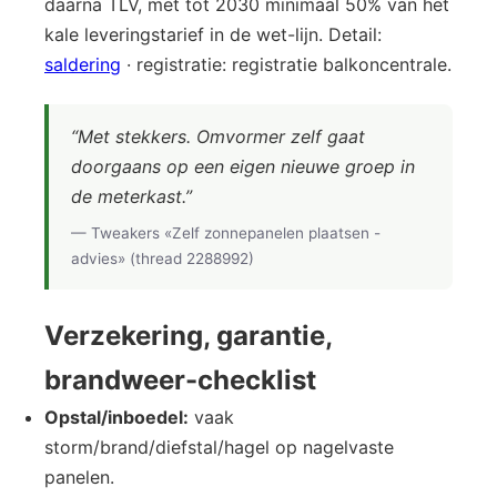
daarna TLV, met tot 2030 minimaal 50% van het
kale leveringstarief in de wet-lijn. Detail:
saldering
· registratie: registratie balkoncentrale.
“Met stekkers. Omvormer zelf gaat
doorgaans op een eigen nieuwe groep in
de meterkast.”
— Tweakers «Zelf zonnepanelen plaatsen -
advies» (thread 2288992)
Verzekering, garantie,
brandweer-checklist
Opstal/inboedel:
vaak
storm/brand/diefstal/hagel op nagelvaste
panelen.