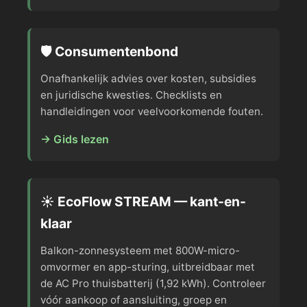
🛡️ Consumentenbond
Onafhankelijk advies over kosten, subsidies
en juridische kwesties. Checklists en
handleidingen voor veelvoorkomende fouten.
→ Gids lezen
☀️ EcoFlow STREAM — kant-en-
klaar
Balkon-zonnesysteem met 800W-micro-
omvormer en app-sturing, uitbreidbaar met
de AC Pro thuisbatterij (1,92 kWh). Controleer
vóór aankoop of aansluiting, groep en