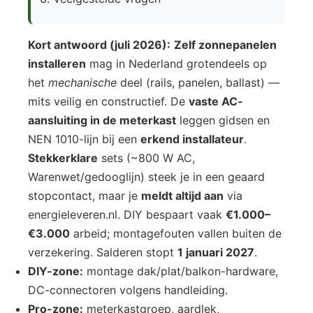
Kort antwoord (juli 2026):
Zelf zonnepanelen
installeren
mag in Nederland grotendeels op
het
mechanische
deel (rails, panelen, ballast) —
mits veilig en constructief. De
vaste AC-
aansluiting in de meterkast
leggen gidsen en
NEN 1010-lijn bij een
erkend installateur
.
Stekkerklare
sets (~800 W AC,
Warenwet/gedooglijn) steek je in een geaard
stopcontact, maar je
meldt altijd aan
via
energieleveren.nl. DIY bespaart vaak
€1.000–
€3.000
arbeid; montagefouten vallen buiten de
verzekering. Salderen stopt
1 januari 2027
.
DIY-zone:
montage dak/plat/balkon-hardware,
DC-connectoren volgens handleiding.
Pro-zone:
meterkastgroep, aardlek,