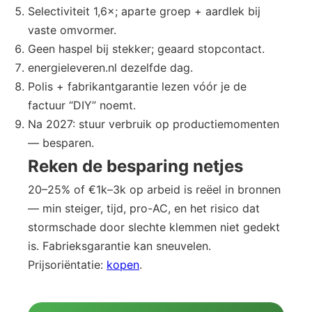
Selectiviteit 1,6×; aparte groep + aardlek bij
vaste omvormer.
Geen haspel bij stekker; geaard stopcontact.
energieleveren.nl dezelfde dag.
Polis + fabrikantgarantie lezen vóór je de
factuur “DIY” noemt.
Na 2027: stuur verbruik op productiemomenten
— besparen.
Reken de besparing netjes
20–25% of €1k–3k op arbeid is reëel in bronnen
— min steiger, tijd, pro-AC, en het risico dat
stormschade door slechte klemmen niet gedekt
is. Fabrieksgarantie kan sneuvelen.
Prijsoriëntatie:
kopen
.