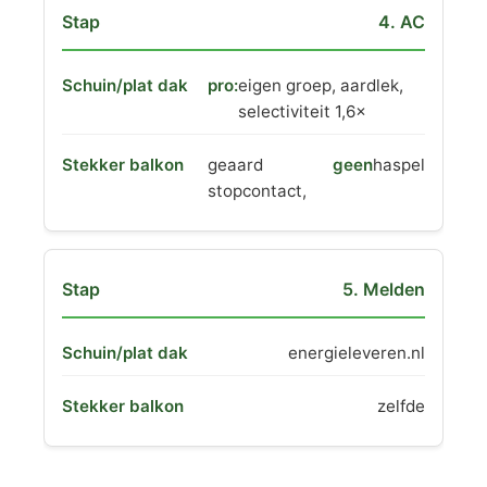
4. AC
pro:
eigen groep, aardlek,
selectiviteit 1,6×
geaard
geen
haspel
stopcontact,
5. Melden
energieleveren.nl
zelfde