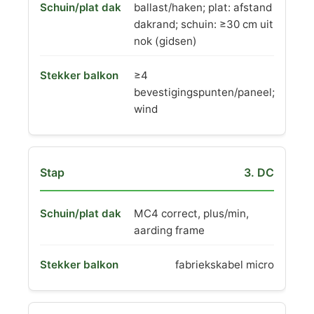
ballast/haken; plat: afstand
dakrand; schuin: ≥30 cm uit
nok (gidsen)
≥4
bevestigingspunten/paneel;
wind
3. DC
MC4 correct, plus/min,
aarding frame
fabriekskabel micro