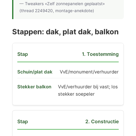
— Tweakers «Zelf zonnepanelen geplaatst»
(thread 2249420, montage-anekdote)
Stappen: dak, plat dak, balkon
1. Toestemming
VvE/monument/verhuurder
VvE/verhuurder bij vast; los
stekker soepeler
2. Constructie