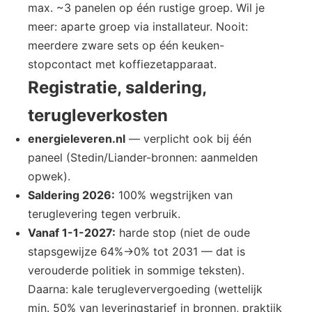
max. ~3 panelen op één rustige groep. Wil je
meer: aparte groep via installateur. Nooit:
meerdere zware sets op één keuken-
stopcontact met koffiezetapparaat.
Registratie, saldering,
terugleverkosten
energieleveren.nl
— verplicht ook bij één
paneel (Stedin/Liander-bronnen: aanmelden
opwek).
Saldering 2026:
100% wegstrijken van
teruglevering tegen verbruik.
Vanaf 1-1-2027:
harde stop (niet de oude
stapsgewijze 64%→0% tot 2031 — dat is
verouderde politiek in sommige teksten).
Daarna: kale terugleververgoeding (wettelijk
min. 50% van leveringstarief in bronnen, praktijk