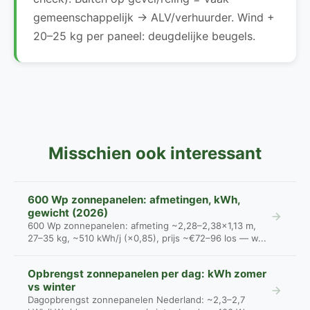
gemeenschappelijk → ALV/verhuurder. Wind +
20–25 kg per paneel: deugdelijke beugels.
Misschien ook interessant
600 Wp zonnepanelen: afmetingen, kWh,
gewicht (2026)
600 Wp zonnepanelen: afmeting ~2,28–2,38×1,13 m,
27–35 kg, ~510 kWh/j (×0,85), prijs ~€72–96 los — w...
Opbrengst zonnepanelen per dag: kWh zomer
vs winter
Dagopbrengst zonnepanelen Nederland: ~2,3–2,7