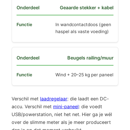
Geaarde stekker + kabel
In wandcontactdoos (geen
haspel als vaste voeding)
Beugels railing/muur
Wind + 20–25 kg per paneel
Verschil met
laadregelaar
: die laadt een DC-
accu. Verschil met
mini-paneel
: die voedt
USB/powerstation, niet het net. Hier ga je wél
over de slimme meter als je meer produceert