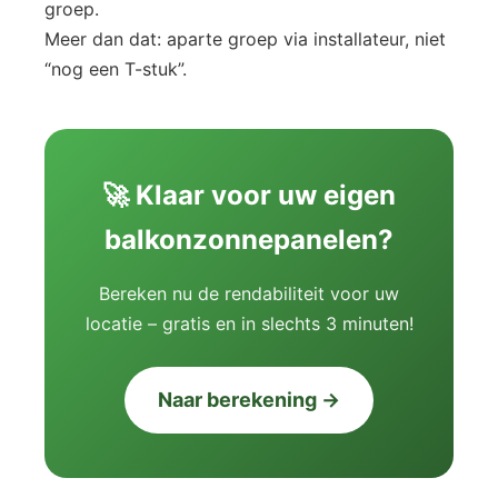
groep.
Meer dan dat: aparte groep via installateur, niet
“nog een T-stuk”.
🚀 Klaar voor uw eigen
balkonzonnepanelen?
Bereken nu de rendabiliteit voor uw
locatie – gratis en in slechts 3 minuten!
Naar berekening →