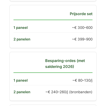
Prijsorde set
~€ 300–600
~€ 399–900
Besparing-ordes (met
saldering 2026)
~€ 80–130/j
~€ 240–260/j (bronbanden)