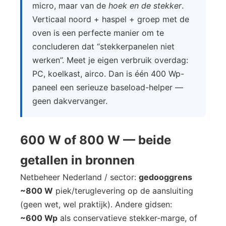
micro, maar van de
hoek en de stekker
.
Verticaal noord + haspel + groep met de
oven is een perfecte manier om te
concluderen dat “stekkerpanelen niet
werken”. Meet je eigen verbruik overdag:
PC, koelkast, airco. Dan is één 400 Wp-
paneel een serieuze baseload-helper —
geen dakvervanger.
600 W of 800 W — beide
getallen in bronnen
Netbeheer Nederland / sector:
gedooggrens
~800 W
piek/teruglevering op de aansluiting
(geen wet, wel praktijk). Andere gidsen:
~600 Wp
als conservatieve stekker-marge, of