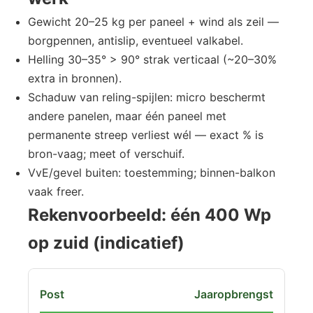
Gewicht 20–25 kg per paneel + wind als zeil —
borgpennen, antislip, eventueel valkabel.
Helling 30–35° > 90° strak verticaal (~20–30%
extra in bronnen).
Schaduw van reling-spijlen: micro beschermt
andere panelen, maar één paneel met
permanente streep verliest wél — exact % is
bron-vaag; meet of verschuif.
VvE/gevel buiten: toestemming; binnen-balkon
vaak freer.
Rekenvoorbeeld: één 400 Wp
op zuid (indicatief)
Jaaropbrengst