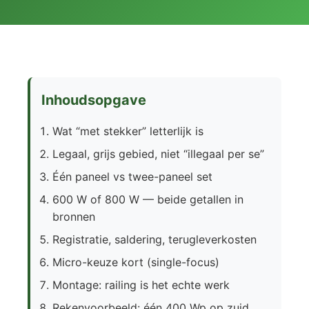
Inhoudsopgave
Wat “met stekker” letterlijk is
Legaal, grijs gebied, niet “illegaal per se”
Één paneel vs twee-paneel set
600 W of 800 W — beide getallen in
bronnen
Registratie, saldering, terugleverkosten
Micro-keuze kort (single-focus)
Montage: railing is het echte werk
Rekenvoorbeeld: één 400 Wp op zuid