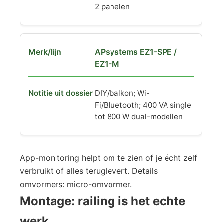
2 panelen
APsystems EZ1-SPE /
EZ1-M
DIY/balkon; Wi-
Fi/Bluetooth; 400 VA single
tot 800 W dual-modellen
App-monitoring helpt om te zien of je écht zelf
verbruikt of alles teruglevert. Details
omvormers: micro-omvormer.
Montage: railing is het echte
werk