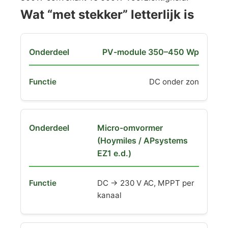
Wat “met stekker” letterlijk is
PV-module 350–450 Wp
DC onder zon
Micro-omvormer
(Hoymiles / APsystems
EZ1 e.d.)
DC → 230 V AC, MPPT per
kanaal