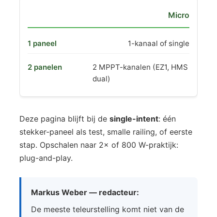
Micro
1-kanaal of single
2 MPPT-kanalen (EZ1, HMS
dual)
Deze pagina blijft bij de
single-intent
: één
stekker-paneel als test, smalle railing, of eerste
stap. Opschalen naar 2× of 800 W-praktijk:
plug-and-play.
Markus Weber — redacteur:
De meeste teleurstelling komt niet van de