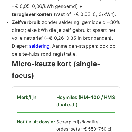
~€ 0,05–0,06/kWh genoemd) +
terugleverkosten
(vast of ~€ 0,03–0,13/kWh).
Zelfverbruik
zonder saldering: gemiddeld ~30%
direct; elke kWh die je zelf gebruikt spaart het
volle nettarief (~€ 0,26–0,35 in bronbanden).
Dieper:
saldering
. Aanmelden-stappen: ook op
de site-hubs rond registratie.
Micro-keuze kort (single-
focus)
Hoymiles (HM-400 / HMS
dual e.d.)
Scherp prijs/kwaliteit-
ordes; sets ~€ 550–750 bij