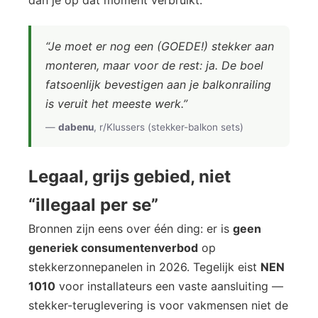
dan je op dat moment verbruikt.
“Je moet er nog een (GOEDE!) stekker aan
monteren, maar voor de rest: ja. De boel
fatsoenlijk bevestigen aan je balkonrailing
is veruit het meeste werk.”
—
dabenu
, r/Klussers (stekker-balkon sets)
Legaal, grijs gebied, niet
“illegaal per se”
Bronnen zijn eens over één ding: er is
geen
generiek consumentenverbod
op
stekkerzonnepanelen in 2026. Tegelijk eist
NEN
1010
voor installateurs een vaste aansluiting —
stekker-teruglevering is voor vakmensen niet de