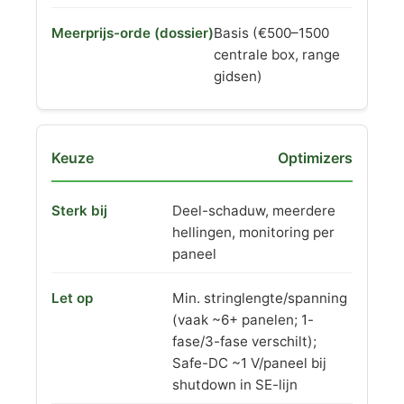
Basis (€500–1500
centrale box, range
gidsen)
Optimizers
Deel-schaduw, meerdere
hellingen, monitoring per
paneel
Min. stringlengte/spanning
(vaak ~6+ panelen; 1-
fase/3-fase verschilt);
Safe-DC ~1 V/paneel bij
shutdown in SE-lijn