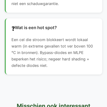
niet een schaduwgarantie.
Wat is een hot spot?
Een cel die stroom blokkeert wordt lokaal
warm (in extreme gevallen tot ver boven 100
°C in bronnen). Bypass-diodes en MLPE
beperken het risico; negeer hard shading +
defecte diodes niet.
Misschien ook interessant