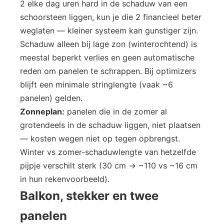
2 elke dag uren hard in de schaduw van een
schoorsteen liggen, kun je die 2 financieel beter
weglaten — kleiner systeem kan gunstiger zijn.
Schaduw alleen bij lage zon (winterochtend) is
meestal beperkt verlies en geen automatische
reden om panelen te schrappen. Bij optimizers
blijft een minimale stringlengte (vaak ~6
panelen) gelden.
Zonneplan:
panelen die in de zomer al
grotendeels in de schaduw liggen, niet plaatsen
— kosten wegen niet op tegen opbrengst.
Winter vs zomer-schaduwlengte van hetzelfde
pijpje verschilt sterk (30 cm → ~110 vs ~16 cm
in hun rekenvoorbeeld).
Balkon, stekker en twee
panelen