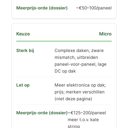
~€50–100/paneel
Micro
Complexe daken, zware
mismatch, uitbreiden
paneel-voor-paneel, lage
DC op dak
Meer elektronica op dak;
prijs; merken verschillen
(niet deze pagina)
~€125–200/paneel
meer t.o.v. kale
string