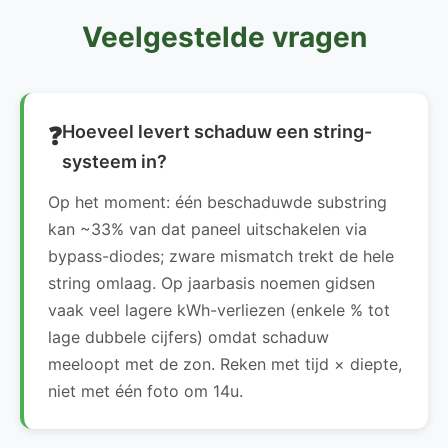
Veelgestelde vragen
Hoeveel levert schaduw een string-
systeem in?
Op het moment: één beschaduwde substring
kan ~33% van dat paneel uitschakelen via
bypass-diodes; zware mismatch trekt de hele
string omlaag. Op jaarbasis noemen gidsen
vaak veel lagere kWh-verliezen (enkele % tot
lage dubbele cijfers) omdat schaduw
meeloopt met de zon. Reken met tijd × diepte,
niet met één foto om 14u.