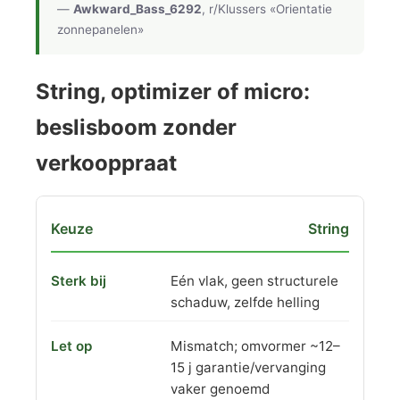
—
Awkward_Bass_6292
, r/Klussers «Orientatie
zonnepanelen»
String, optimizer of micro:
beslisboom zonder
verkooppraat
String
Eén vlak, geen structurele
schaduw, zelfde helling
Mismatch; omvormer ~12–
15 j garantie/vervanging
vaker genoemd