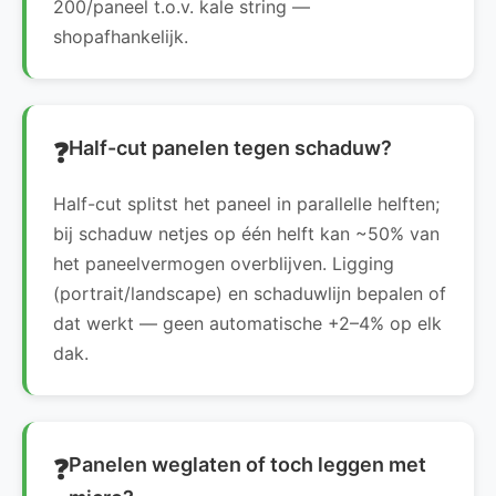
200/paneel t.o.v. kale string —
shopafhankelijk.
Half-cut panelen tegen schaduw?
Half-cut splitst het paneel in parallelle helften;
bij schaduw netjes op één helft kan ~50% van
het paneelvermogen overblijven. Ligging
(portrait/landscape) en schaduwlijn bepalen of
dat werkt — geen automatische +2–4% op elk
dak.
Panelen weglaten of toch leggen met