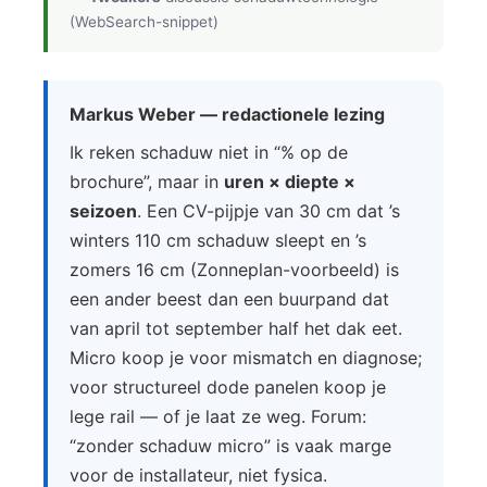
(WebSearch-snippet)
Markus Weber — redactionele lezing
Ik reken schaduw niet in “% op de
brochure”, maar in
uren × diepte ×
seizoen
. Een CV-pijpje van 30 cm dat ’s
winters 110 cm schaduw sleept en ’s
zomers 16 cm (Zonneplan-voorbeeld) is
een ander beest dan een buurpand dat
van april tot september half het dak eet.
Micro koop je voor mismatch en diagnose;
voor structureel dode panelen koop je
lege rail — of je laat ze weg. Forum:
“zonder schaduw micro” is vaak marge
voor de installateur, niet fysica.