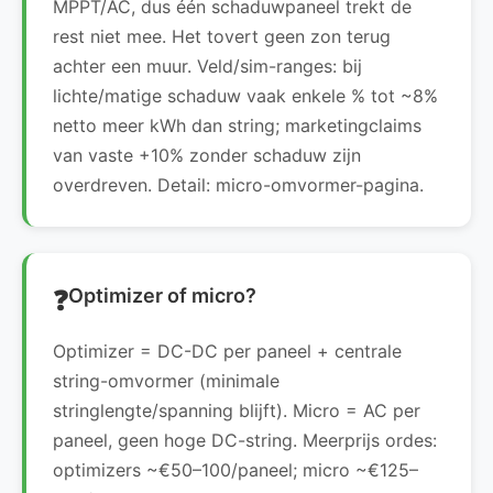
MPPT/AC, dus één schaduwpaneel trekt de
rest niet mee. Het tovert geen zon terug
achter een muur. Veld/sim-ranges: bij
lichte/matige schaduw vaak enkele % tot ~8%
netto meer kWh dan string; marketingclaims
van vaste +10% zonder schaduw zijn
overdreven. Detail: micro-omvormer-pagina.
Optimizer of micro?
Optimizer = DC-DC per paneel + centrale
string-omvormer (minimale
stringlengte/spanning blijft). Micro = AC per
paneel, geen hoge DC-string. Meerprijs ordes:
optimizers ~€50–100/paneel; micro ~€125–