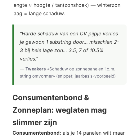
lengte ≈ hoogte / tan(zonshoek) — winterzon
laag = lange schaduw.
“Harde schaduw van een CV pijpje verlies
je gewoon 1 substring door… misschien 2-
3 bij hele lage zon… 3.5, 7 of 10.5%
verlies.”
—
Tweakers
«Schaduw op zonnepanelen i.c.m.
string omvormer» (snippet; jaarbasis-voorbeeld)
Consumentenbond &
Zonneplan: weglaten mag
slimmer zijn
Consumentenbond:
als je 14 panelen wilt maar