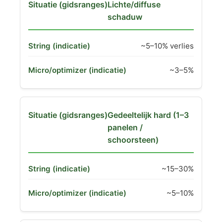
Lichte/diffuse
schaduw
~5–10% verlies
~3–5%
Gedeeltelijk hard (1–3
panelen /
schoorsteen)
~15–30%
~5–10%