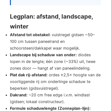
Legplan: afstand, landscape,
winter
Afstand tot obstakel:
vuistregel gidsen ~50–
100 cm tussen paneelrand en
schoorsteen/dakkapel waar mogelijk.
Landscape bij schaduw van onder:
diodes
lopen in de lengte; één zone (~33%) uit, twee
zones door — hangt af van paneelindeling.
Plat dak rij-afstand:
ordes ≥2,5× hoogte van de
voorliggende rij om onderlinge schaduw te
beperken (gidsvuistregel).
Dakrand:
~20 cm free edge i.v.m. windlast
(gidsen; lokaal constructeur).
Formule schaduwlengte (Zonneplan-lijn):