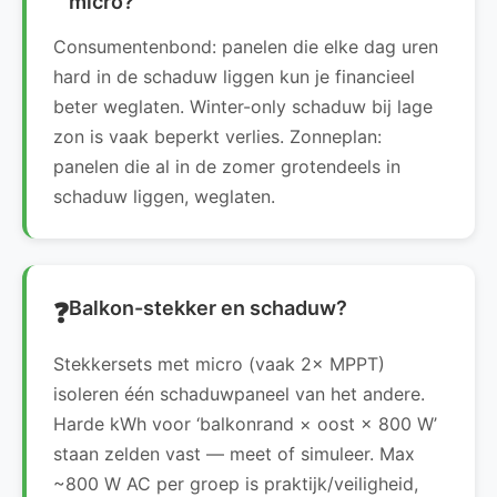
micro?
Consumentenbond: panelen die elke dag uren
hard in de schaduw liggen kun je financieel
beter weglaten. Winter-only schaduw bij lage
zon is vaak beperkt verlies. Zonneplan:
panelen die al in de zomer grotendeels in
schaduw liggen, weglaten.
Balkon-stekker en schaduw?
Stekkersets met micro (vaak 2× MPPT)
isoleren één schaduwpaneel van het andere.
Harde kWh voor ‘balkonrand × oost × 800 W’
staan zelden vast — meet of simuleer. Max
~800 W AC per groep is praktijk/veiligheid,