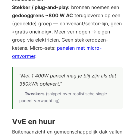
Stekker / plug-and-play:
bronnen noemen een
gedooggrens ~800 W AC
terugleveren op een
(gedeelde) groep — convenant/sector-lijn, geen
«gratis oneindig». Meer vermogen → eigen
groep via elektricien. Geen stekkerdozen-
ketens. Micro-sets:
panelen met micro-
omvormer
.
“Met 1 400W paneel mag je blij zijn als dat
350kWh oplevert.”
—
Tweakers
(snippet over realistische single-
paneel-verwachting)
VvE en huur
Buitenaanzicht en gemeenschappelijk dak vallen