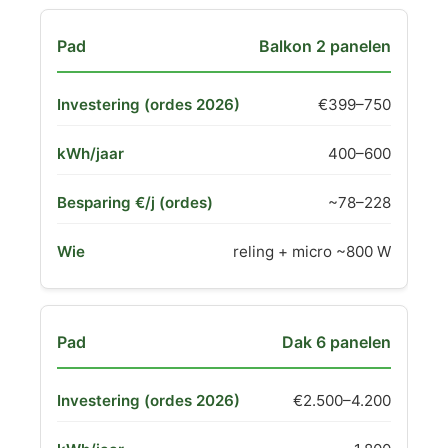
Balkon 2 panelen
€399–750
400–600
~78–228
reling + micro ~800 W
Dak 6 panelen
€2.500–4.200