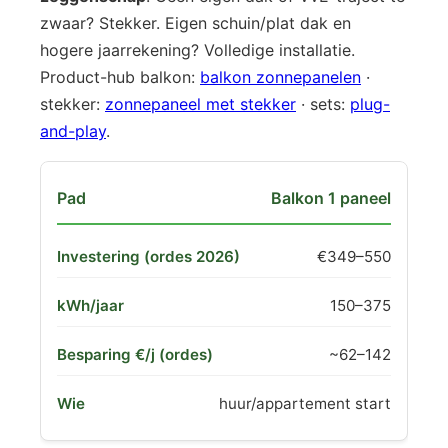
zwaar? Stekker. Eigen schuin/plat dak en
hogere jaarrekening? Volledige installatie.
Product-hub balkon:
balkon zonnepanelen
·
stekker:
zonnepaneel met stekker
· sets:
plug-
and-play
.
Balkon 1 paneel
€349–550
150–375
~62–142
huur/appartement start