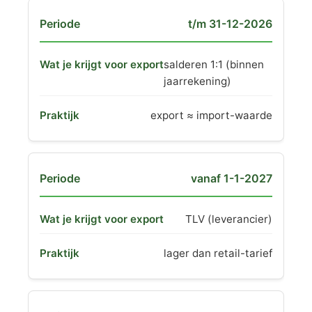
t/m 31-12-2026
salderen 1:1 (binnen
jaarrekening)
export ≈ import-waarde
vanaf 1-1-2027
TLV (leverancier)
lager dan retail-tarief