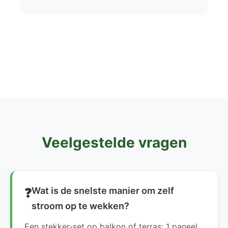
Veelgestelde vragen
Wat is de snelste manier om zelf
stroom op te wekken?
Een stekker-set op balkon of terras: 1 paneel