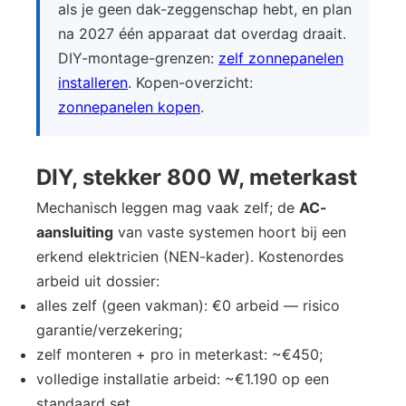
als je geen dak-zeggenschap hebt, en plan
na 2027 één apparaat dat overdag draait.
DIY-montage-grenzen:
zelf zonnepanelen
installeren
. Kopen-overzicht:
zonnepanelen kopen
.
DIY, stekker 800 W, meterkast
Mechanisch leggen mag vaak zelf; de
AC-
aansluiting
van vaste systemen hoort bij een
erkend elektricien (NEN-kader). Kostenordes
arbeid uit dossier:
alles zelf (geen vakman): €0 arbeid — risico
garantie/verzekering;
zelf monteren + pro in meterkast: ~€450;
volledige installatie arbeid: ~€1.190 op een
standaard set.