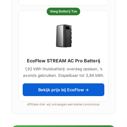
Voeg Batterij Toe
EcoFlow STREAM AC Pro Batterij
1,92 kWh thuisbatterij: overdag opslaan, 's
avonds gebruiken. Stapelbaar tot 3,84 kWh.
Bekijk prijs bij EcoFlow →
Affiliate-link: wij ontvangen een kleine commissie.