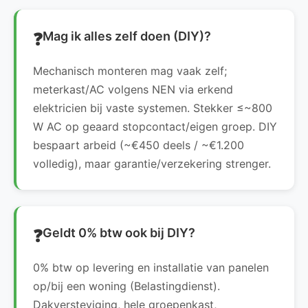
Mag ik alles zelf doen (DIY)?
Mechanisch monteren mag vaak zelf;
meterkast/AC volgens NEN via erkend
elektricien bij vaste systemen. Stekker ≤~800
W AC op geaard stopcontact/eigen groep. DIY
bespaart arbeid (~€450 deels / ~€1.200
volledig), maar garantie/verzekering strenger.
Geldt 0% btw ook bij DIY?
0% btw op levering en installatie van panelen
op/bij een woning (Belastingdienst).
Dakversteviging, hele groepenkast,