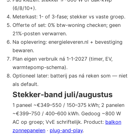
(6/8/10+).
Meterkast: 1- of 3-fase; stekker vs vaste groep.
Offerte of set: 0% btw-woning checken; geen
21%-posten verwarren.
Na oplevering: energieleveren.nl + bevestiging
bewaren.
Plan eigen verbruik ná 1-1-2027 (timer, EV,
warmtepomp-schema).
Optioneel later: batterij pas ná reken som — niet
als default.
Stekker-band juli/augustus
1 paneel ~€349–550 / 150–375 kWh; 2 panelen
~€399–750 / 400–600 kWh. Gedoog ~800 W
AC op groep; VvE schriftelijk. Product:
balkon
zonnepanelen
·
plug-and-play
.