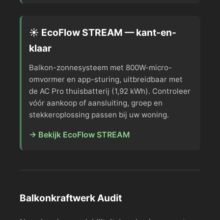
☀️ EcoFlow STREAM — kant-en-
klaar
Balkon-zonnesysteem met 800W-micro-
omvormer en app-sturing, uitbreidbaar met
de AC Pro thuisbatterij (1,92 kWh). Controleer
vóór aankoop of aansluiting, groep en
stekkeroplossing passen bij uw woning.
→ Bekijk EcoFlow STREAM
Balkonkraftwerk Audit