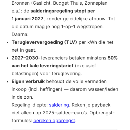
Bronnen (Gaslicht, Budget Thuis, Zonneplan
e.a.): de
salderingsregeling stopt per
1 januari 2027
, zonder geleidelijke afbouw. Tot
die datum mag je nog 1-op-1 wegstrepen.
Daarna:
Terugleververgoeding (TLV)
per kWh die het
net in gaat.
2027–2030:
leveranciers betalen minstens
50%
van het kale leveringstarief
(exclusief
belastingen) voor teruglevering.
Eigen verbruik
behoudt de volle vermeden
inkoop (incl. heffingen) — daarom wassen/laden
in de zon.
Regeling-diepte:
saldering
. Reken je payback
niet alleen op 2025-saldeer-euro’s. Opbrengst-
formules:
bereken opbrengst
.