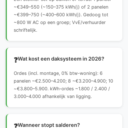
~€349–550 (~150–375 kWh/j) of 2 panelen
~€399–750 (~400–600 kWh/j). Gedoog tot
~800 W AC op een groep; VvE/verhuurder
schriftelijk.
Wat kost een daksysteem in 2026?
Ordes (incl. montage, 0% btw-woning): 6
panelen ~€2.500–4.200; 8 ~€3.200–4.900; 10
~€3.800–5.900. kWh-ordes ~1.800 / 2.400 /
3.000–4.000 afhankelijk van ligging.
Wanneer stopt salderen?