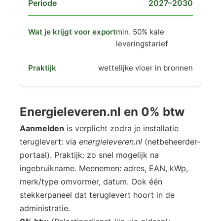
2027–2030
min. 50% kale
leveringstarief
wettelijke vloer in bronnen
Energieleveren.nl en 0% btw
Aanmelden
is verplicht zodra je installatie
teruglevert: via
energieleveren.nl
(netbeheerder-
portaal). Praktijk: zo snel mogelijk na
ingebruikname. Meenemen: adres, EAN, kWp,
merk/type omvormer, datum. Ook één
stekkerpaneel dat teruglevert hoort in de
administratie.