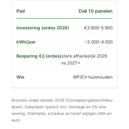
Dak 10 panelen
€3.800–5.900
~3.000–4.000
sterk afhankelijk 2026
vs 2027+
WP/EV-huishouden
Bronnen-ordes dossier 2026 (Zonneplan/gidsen/milieu-
lijnen). Dakprijzen typisch incl. montage en 0% btw-
woning. Oriëntatie, schaduw en tarief wijzigen kWh en
euro.