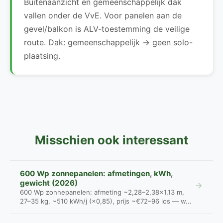
Buitenaanzicht en gemeenschappelijk dak
vallen onder de VvE. Voor panelen aan de
gevel/balkon is ALV-toestemming de veilige
route. Dak: gemeenschappelijk → geen solo-
plaatsing.
Misschien ook interessant
600 Wp zonnepanelen: afmetingen, kWh,
gewicht (2026)
600 Wp zonnepanelen: afmeting ~2,28–2,38×1,13 m,
27–35 kg, ~510 kWh/j (×0,85), prijs ~€72–96 los — w...