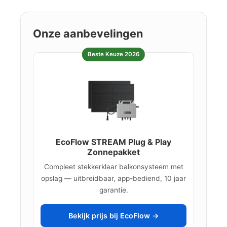
Onze aanbevelingen
Beste Keuze 2026
EcoFlow STREAM Plug & Play
Zonnepakket
Compleet stekkerklaar balkonsysteem met
opslag — uitbreidbaar, app-bediend, 10 jaar
garantie.
Bekijk prijs bij EcoFlow →